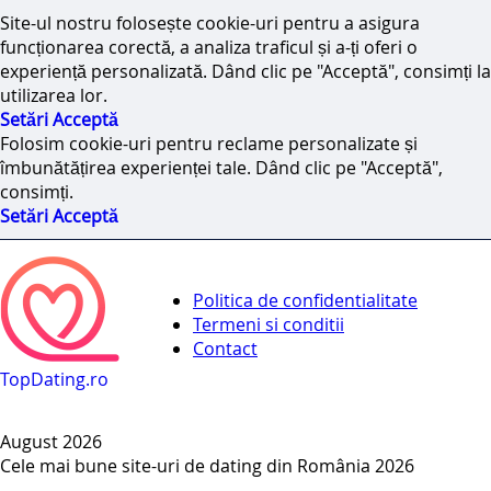
Site-ul nostru folosește cookie-uri pentru a asigura
funcționarea corectă, a analiza traficul și a-ți oferi o
experiență personalizată. Dând clic pe "Acceptă", consimți la
utilizarea lor.
Setări
Acceptă
Folosim cookie-uri pentru reclame personalizate și
îmbunătățirea experienței tale. Dând clic pe "Acceptă",
consimți.
Setări
Acceptă
Politica de confidentialitate
Termeni si conditii
Contact
Top
Dating.ro
August 2026
Cele mai bune site-uri de dating din România 2026