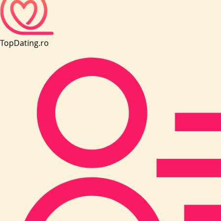
Top
Dating.ro