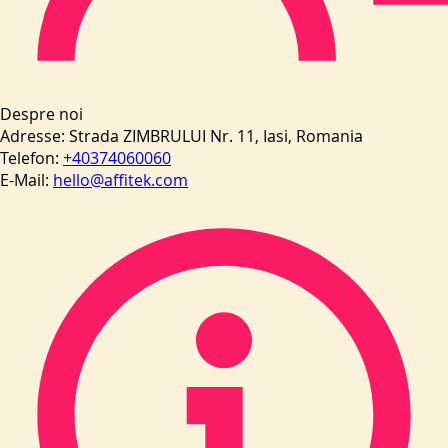
Despre noi
Adresse:
Strada ZIMBRULUI Nr. 11, Iasi, Romania
Telefon:
+40374060060
E-Mail:
hello@affitek.com