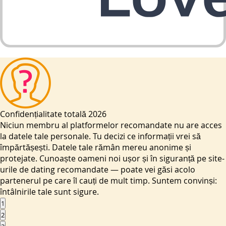
Confidențialitate totală 2026
Niciun membru al platformelor recomandate nu are acces
la datele tale personale. Tu decizi ce informații vrei să
împărtășești. Datele tale rămân mereu anonime și
protejate. Cunoaște oameni noi ușor și în siguranță pe site-
urile de dating recomandate — poate vei găsi acolo
partenerul pe care îl cauți de mult timp. Suntem convinși:
întâlnirile tale sunt sigure.
1
2