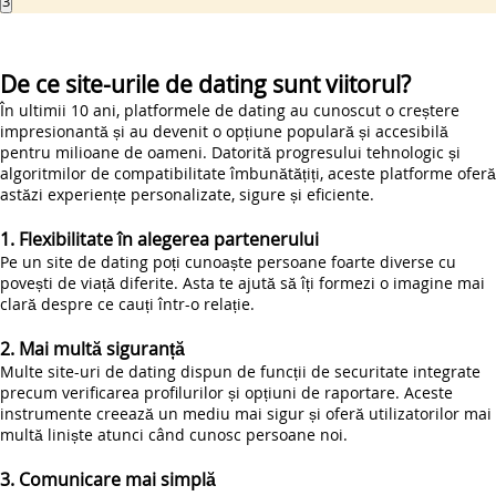
3
De ce site-urile de dating sunt viitorul?
În ultimii 10 ani, platformele de dating au cunoscut o creștere
impresionantă și au devenit o opțiune populară și accesibilă
pentru milioane de oameni. Datorită progresului tehnologic și
algoritmilor de compatibilitate îmbunătățiți, aceste platforme oferă
astăzi experiențe personalizate, sigure și eficiente.
1. Flexibilitate în alegerea partenerului
Pe un site de dating poți cunoaște persoane foarte diverse cu
povești de viață diferite. Asta te ajută să îți formezi o imagine mai
clară despre ce cauți într-o relație.
2. Mai multă siguranță
Multe site-uri de dating dispun de funcții de securitate integrate
precum verificarea profilurilor și opțiuni de raportare. Aceste
instrumente creează un mediu mai sigur și oferă utilizatorilor mai
multă liniște atunci când cunosc persoane noi.
3. Comunicare mai simplă