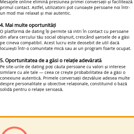
Mesajele online elimină presiunea primei conversații și facilitează
primul contact. Astfel, utilizatorii pot cunoaște persoane noi într-
un mod mai relaxat și mai autentic.
4. Mai multe oportunități
O platformă de dating îți permite să intri în contact cu persoane
din afara cercului tău social obișnuit, crescând șansele de a găsi
pe cineva compatibil. Acest lucru este deosebit de util dacă
locuiești într-o comunitate mică sau ai un program foarte ocupat.
5. Oportunitatea de a găsi o relație adevărată
Pe site-urile de dating poți căuta persoane cu valori și interese
similare cu ale tale — ceea ce crește probabilitatea de a găsi o
conexiune autentică. Primele conversații dezvăluie adesea multe
despre personalitate și obiective relaționale, constituind o bază
solidă pentru o relație serioasă.